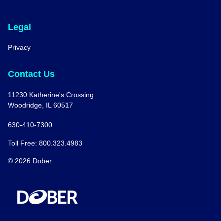
Legal
Privacy
Contact Us
11230 Katherine's Crossing
Woodridge, IL 60517
630-410-7300
Toll Free: 800.323.4983
© 2026 Dober