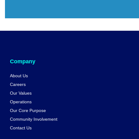
Company
About Us
Careers
Our Values
Operations
Our Core Purpose
Community Involvement
Contact Us