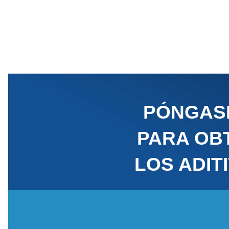
PÓNGAS
PARA OB
LOS ADIT