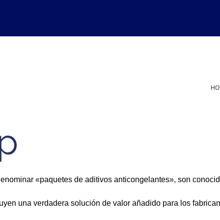
HO
denominar «paquetes de aditivos anticongelantes», son conocida
uyen una verdadera solución de valor añadido para los fabrican