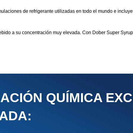
ulaciones de refrigerante utilizadas en todo el mundo e incluye 
bido a su concentración muy elevada. Con Dober Super Syrups,
ACIÓN QUÍMICA EX
ZADA: