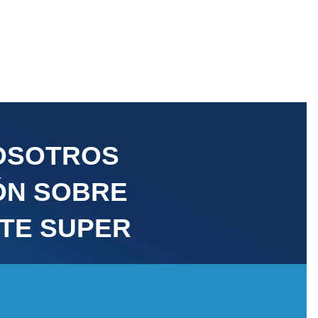
OSOTROS
ÓN SOBRE
NTE SUPER