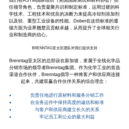
我们在ASTM国际组织（美国国际测试和材料协会）担
任领导角色，负责凝聚共识和制定标准，运用过硬的科
学技术、工程技术和优良的决断力来提高冷却剂添加剂
以及轻、重型工业设备的性能。Dober在这些标准的遵
循方面为业界翘楚且贡献卓越，从而提升了全球相关行
业和制造商的信心。
BRENNTAG亚太区团队对我们提供支持
Brenntag亚太区的总部设在新加坡，隶属于全线化学品
分销市场的领导者Brenntag集团。作为化学工业的首选
渠道合作伙伴，Brenntag倡导一种将客户和供应商连接
起来，共建双赢合作伙伴关系的综合理念：
负责任地进行原材料和服务分销工作
在业务运作中保持高度的诚信和标准
与客户和供应商建立长久的关系
牢记员工和公众的最大利益